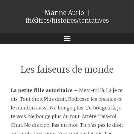
Marine Auriol |
théâtres/histoires/tentatives
Menu
Les faiseurs de monde
La petite fille autoritaire
– Mets-toi là. Là je te
dis. Tout droit Plus droit. Redresse les épaules et
le menton aussi. Ne bouge plus. Tu bouges là, je
te vois. Ne bouge plus du tout. Arrête. Tais-toi.
Chut. Ne dis rien. Pas un mot. Tu n’as pas le droit
aux mots. Les mots, c’est moi qui les dis. Pas