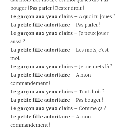
bouger ! Pas parler ! Rester droit !
Le garçon aux yeux clairs
– A quoi tu joues ?
La petite fille autoritaire
– Pas parler !
Le garçon aux yeux clairs
– Je peux jouer
aussi ?
La petite fille autoritaire
– Les mots, c’est
moi.
Le garçon aux yeux clairs
– Je me mets là ?
La petite fille
autoritaire
– A mon
commandement !
Le garçon aux yeux clairs
– Tout droit ?
La petite fille autoritaire
– Pas bouger !
Le garçon aux yeux clairs
– Comme ça ?
Le petite fille autoritaire
– A mon
commandement !