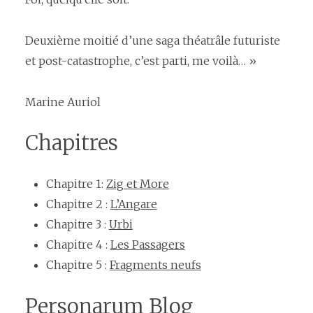
Deuxième moitié d’une saga théatrâle futuriste
et post-catastrophe, c’est parti, me voilà… »
Marine Auriol
Chapitres
Chapitre 1:
Zig et More
Chapitre 2 :
L’Angare
Chapitre 3 :
Urbi
Chapitre 4 :
Les Passagers
Chapitre 5 :
Fragments neufs
Personarum Blog