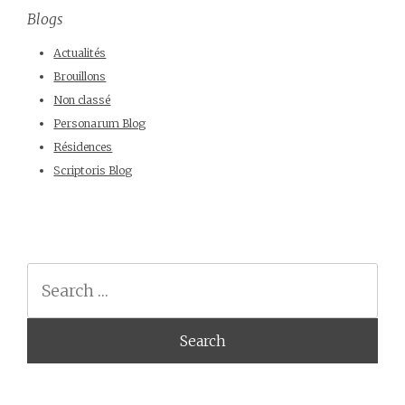
Blogs
Actualités
Brouillons
Non classé
Personarum Blog
Résidences
Scriptoris Blog
Search